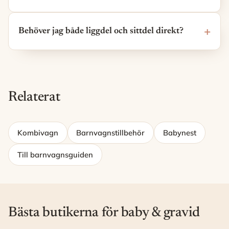
Behöver jag både liggdel och sittdel direkt?
Relaterat
Kombivagn
Barnvagnstillbehör
Babynest
Till barnvagnsguiden
Bästa butikerna för baby & gravid