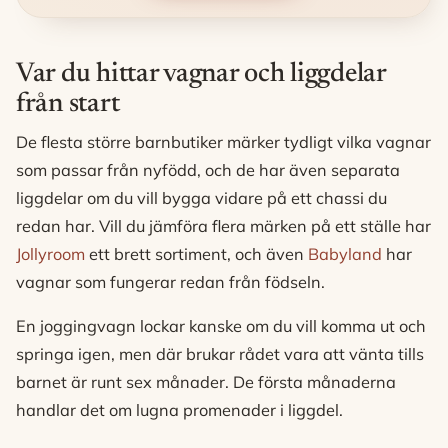
Var du hittar vagnar och liggdelar
från start
De flesta större barnbutiker märker tydligt vilka vagnar
som passar från nyfödd, och de har även separata
liggdelar om du vill bygga vidare på ett chassi du
redan har. Vill du jämföra flera märken på ett ställe har
Jollyroom
ett brett sortiment, och även
Babyland
har
vagnar som fungerar redan från födseln.
En joggingvagn lockar kanske om du vill komma ut och
springa igen, men där brukar rådet vara att vänta tills
barnet är runt sex månader. De första månaderna
handlar det om lugna promenader i liggdel.