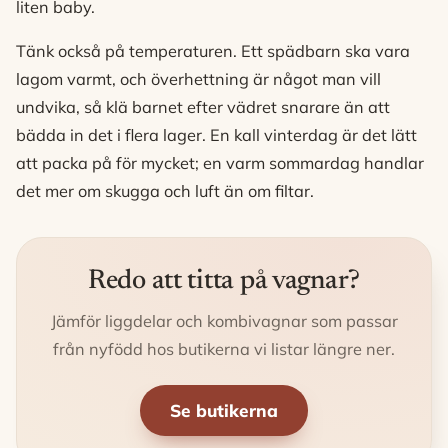
liten baby.
Tänk också på temperaturen. Ett spädbarn ska vara
lagom varmt, och överhettning är något man vill
undvika, så klä barnet efter vädret snarare än att
bädda in det i flera lager. En kall vinterdag är det lätt
att packa på för mycket; en varm sommardag handlar
det mer om skugga och luft än om filtar.
Redo att titta på vagnar?
Jämför liggdelar och kombivagnar som passar
från nyfödd hos butikerna vi listar längre ner.
Se butikerna