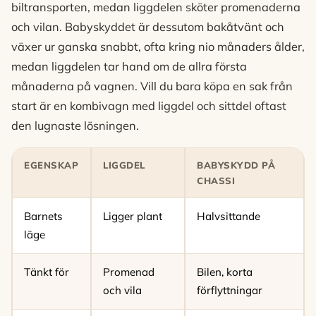
biltransporten, medan liggdelen sköter promenaderna
och vilan. Babyskyddet är dessutom bakåtvänt och
växer ur ganska snabbt, ofta kring nio månaders ålder,
medan liggdelen tar hand om de allra första
månaderna på vagnen. Vill du bara köpa en sak från
start är en kombivagn med liggdel och sittdel oftast
den lugnaste lösningen.
EGENSKAP
LIGGDEL
BABYSKYDD PÅ
CHASSI
Barnets
Ligger plant
Halvsittande
läge
Tänkt för
Promenad
Bilen, korta
och vila
förflyttningar