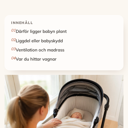
INNEHÅLL
Därför ligger babyn plant
Liggdel eller babyskydd
Ventilation och madrass
Var du hittar vagnar