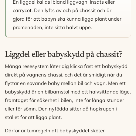
En liggdel kallas ibland liggvagn, insats eller
carrycot. Den lyfts av och på chassit och är
gjord för att babyn ska kunna ligga plant under
promenaden, inte sitta halvt uppe.
Liggdel eller babyskydd på chassit?
Många resesystem låter dig klicka fast ett babyskydd
direkt på vagnens chassi, och det är smidigt när du
flyttar en sovande baby mellan bil och vagn. Men ett
babyskydd är en bilbarnstol med ett halvsittande läge,
framtaget för säkerhet i bilen, inte för långa stunder
eller för sömn. Den nyfödda sitter då hopkrupen i
stället för att ligga plant.
Därför är tumregeln att babyskyddet sköter