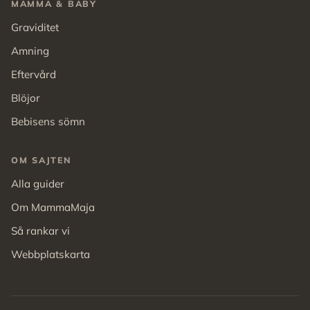
MAMMA & BABY
Graviditet
Amning
Eftervård
Blöjor
Bebisens sömn
OM SAJTEN
Alla guider
Om MammaMaja
Så rankar vi
Webbplatskarta