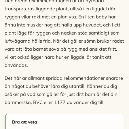
Den breda rekommendationen är att nyfödda
transporteras liggande plant, alltså i en liggdel där
ryggen vilar rakt mot en plan yta. En liten baby har
ännu inte muskler nog att hålla upp huvudet, och i ett
plant läge får ryggen och nacken stöd samtidigt som
luftvägarna hålls fria. När det gäller sömn brukar rådet
vara att låta barnet sova på rygg med ansiktet fritt,
vilket också ligger nära hur en liggdel är tänkt att
användas.
Det här är allmänt spridda rekommendationer snarare
än något du behöver lära dig utantill. Känner du dig
osäker på vad som gäller för just ditt barn är det din
barnmorska, BVC eller 1177 du vänder dig till.
Bra att veta