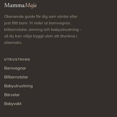
Mamma
Maja
Oberoende guide för dig som väntar eller
just fått barn. Vi reder ut barnvagnar,
bilbarnstolar, amning och babyutrustning –
så du kan välja tryggt utan att drunkna i
alternativ.
UTRUSTNING
Barnvagnar
Bilbarnstolar
Babyutrustning
Bärselar
Babyvakt