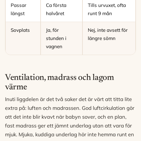
Passar
Ca första
Tills urvuxet, ofta
längst
halvåret
runt 9 mån
Sovplats
Ja, för
Nej, inte avsett för
stunden i
längre sömn
vagnen
Ventilation, madrass och lagom
värme
Inuti liggdelen är det två saker det är värt att titta lite
extra på: luften och madrassen. God luftcirkulation gör
att det inte blir kvavt när babyn sover, och en plan,
fast madrass ger ett jämnt underlag utan att vara för
mjuk. Mjuka, kuddiga underlag hör inte hemma runt en