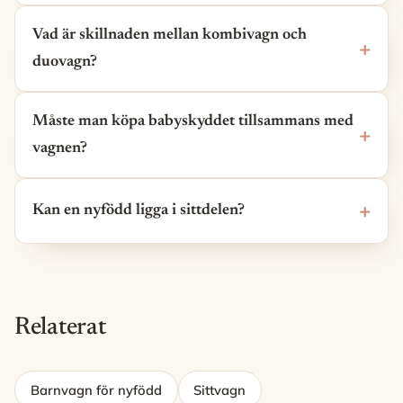
Vad är skillnaden mellan kombivagn och
duovagn?
Måste man köpa babyskyddet tillsammans med
vagnen?
Kan en nyfödd ligga i sittdelen?
Relaterat
Barnvagn för nyfödd
Sittvagn