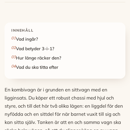
INNEHÅLL
Vad ingår?
Vad betyder 3-i-1?
Hur länge räcker den?
Vad du ska titta efter
En kombivagn är i grunden en sittvagn med en
ligginsats. Du köper ett robust chassi med hjul och
styre, och till det hör två olika lägen: en liggdel för den
nyfödda och en sittdel för när barnet vuxit till sig och
kan sitta själv. Tanken är att en och samma vagn ska