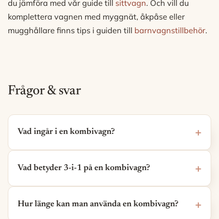
du jämföra med vår guide till
sittvagn
. Och vill du
komplettera vagnen med myggnät, åkpåse eller
mugghållare finns tips i guiden till
barnvagnstillbehör
.
Frågor & svar
Vad ingår i en kombivagn?
Vad betyder 3-i-1 på en kombivagn?
Hur länge kan man använda en kombivagn?