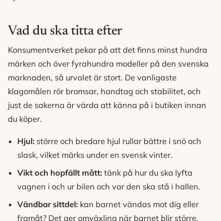
Vad du ska titta efter
Konsumentverket pekar på att det finns minst hundra
märken och över fyrahundra modeller på den svenska
marknaden, så urvalet är stort. De vanligaste
klagomålen rör bromsar, handtag och stabilitet, och
just de sakerna är värda att känna på i butiken innan
du köper.
Hjul:
större och bredare hjul rullar bättre i snö och
slask, vilket märks under en svensk vinter.
Vikt och hopfällt mått:
tänk på hur du ska lyfta
vagnen i och ur bilen och var den ska stå i hallen.
Vändbar sittdel:
kan barnet vändas mot dig eller
framåt? Det ger omväxling när barnet blir större.