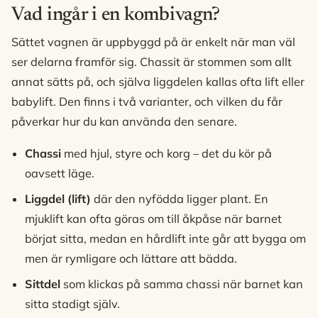
Vad ingår i en kombivagn?
Sättet vagnen är uppbyggd på är enkelt när man väl
ser delarna framför sig. Chassit är stommen som allt
annat sätts på, och själva liggdelen kallas ofta lift eller
babylift. Den finns i två varianter, och vilken du får
påverkar hur du kan använda den senare.
Chassi
med hjul, styre och korg – det du kör på
oavsett läge.
Liggdel (lift)
där den nyfödda ligger plant. En
mjuklift kan ofta göras om till åkpåse när barnet
börjat sitta, medan en hårdlift inte går att bygga om
men är rymligare och lättare att bädda.
Sittdel
som klickas på samma chassi när barnet kan
sitta stadigt själv.