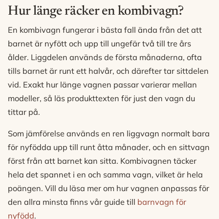
Hur länge räcker en kombivagn?
En kombivagn fungerar i bästa fall ända från det att
barnet är nyfött och upp till ungefär två till tre års
ålder. Liggdelen används de första månaderna, ofta
tills barnet är runt ett halvår, och därefter tar sittdelen
vid. Exakt hur länge vagnen passar varierar mellan
modeller, så läs produkttexten för just den vagn du
tittar på.
Som jämförelse används en ren liggvagn normalt bara
för nyfödda upp till runt åtta månader, och en sittvagn
först från att barnet kan sitta. Kombivagnen täcker
hela det spannet i en och samma vagn, vilket är hela
poängen. Vill du läsa mer om hur vagnen anpassas för
den allra minsta finns vår guide till
barnvagn för
nyfödd
.