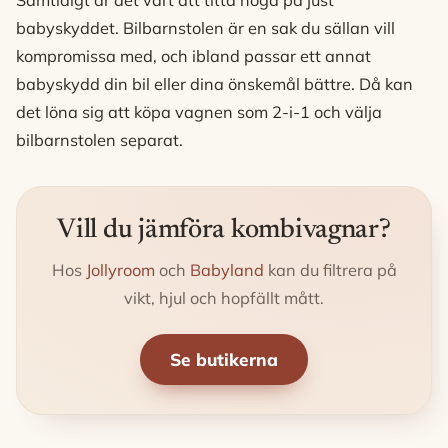
Samtidigt är det värt att titta noga på just
babyskyddet. Bilbarnstolen är en sak du sällan vill
kompromissa med, och ibland passar ett annat
babyskydd din bil eller dina önskemål bättre. Då kan
det löna sig att köpa vagnen som 2-i-1 och välja
bilbarnstolen separat.
Vill du jämföra kombivagnar?
Hos
Jollyroom
och
Babyland
kan du filtrera på
vikt, hjul och hopfällt mått.
Se butikerna