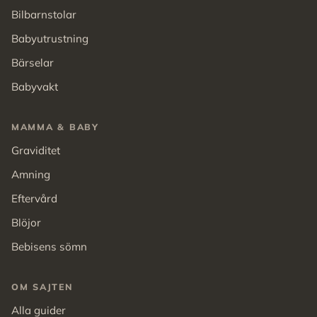
Bilbarnstolar
Babyutrustning
Bärselar
Babyvakt
MAMMA & BABY
Graviditet
Amning
Eftervård
Blöjor
Bebisens sömn
OM SAJTEN
Alla guider