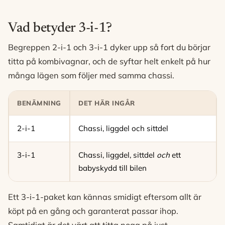
Vad betyder 3-i-1?
Begreppen 2-i-1 och 3-i-1 dyker upp så fort du börjar
titta på kombivagnar, och de syftar helt enkelt på hur
många lägen som följer med samma chassi.
BENÄMNING
DET HÄR INGÅR
2-i-1
Chassi, liggdel och sittdel
3-i-1
Chassi, liggdel, sittdel
och
ett
babyskydd till bilen
Ett 3-i-1-paket kan kännas smidigt eftersom allt är
köpt på en gång och garanterat passar ihop.