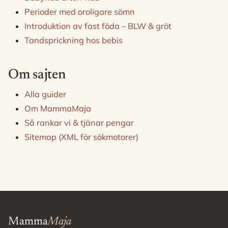
Perioder med oroligare sömn
Introduktion av fast föda – BLW & gröt
Tandsprickning hos bebis
Om sajten
Alla guider
Om MammaMaja
Så rankar vi & tjänar pengar
Sitemap (XML för sökmotorer)
Mamma
Maja