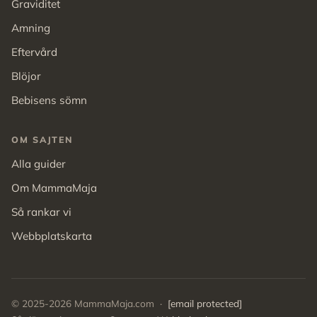
Graviditet
Amning
Eftervård
Blöjor
Bebisens sömn
OM SAJTEN
Alla guider
Om MammaMaja
Så rankar vi
Webbplatskarta
© 2025-2026 MammaMaja.com ·
[email protected]