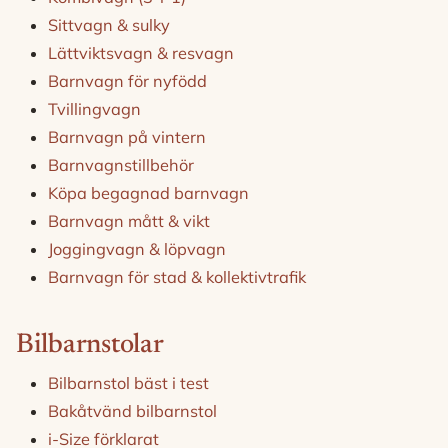
Sittvagn & sulky
Lättviktsvagn & resvagn
Barnvagn för nyfödd
Tvillingvagn
Barnvagn på vintern
Barnvagnstillbehör
Köpa begagnad barnvagn
Barnvagn mått & vikt
Joggingvagn & löpvagn
Barnvagn för stad & kollektivtrafik
Bilbarnstolar
Bilbarnstol bäst i test
Bakåtvänd bilbarnstol
i-Size förklarat