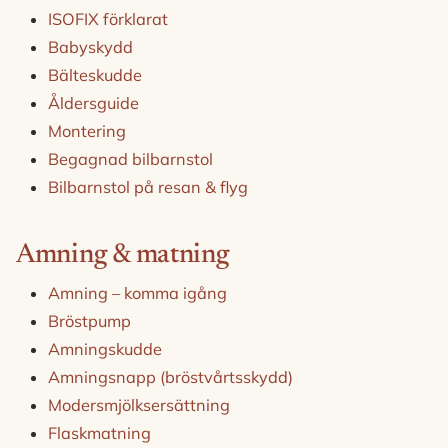
ISOFIX förklarat
Babyskydd
Bälteskudde
Åldersguide
Montering
Begagnad bilbarnstol
Bilbarnstol på resan & flyg
Amning & matning
Amning – komma igång
Bröstpump
Amningskudde
Amningsnapp (bröstvårtsskydd)
Modersmjölksersättning
Flaskmatning