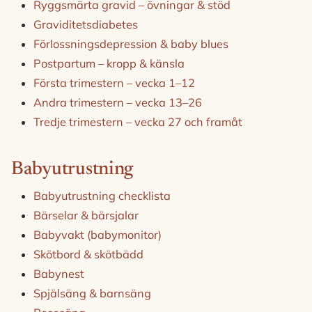
Ryggsmärta gravid – övningar & stöd
Graviditetsdiabetes
Förlossningsdepression & baby blues
Postpartum – kropp & känsla
Första trimestern – vecka 1–12
Andra trimestern – vecka 13–26
Tredje trimestern – vecka 27 och framåt
Babyutrustning
Babyutrustning checklista
Bärselar & bärsjalar
Babyvakt (babymonitor)
Skötbord & skötbädd
Babynest
Spjälsäng & barnsäng