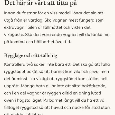
Det här är värt att titta på
Innan du fastnar för en viss modell lönar det sig att
utgå från er vardag. Ska vagnen mest fungera som
extravagn i bilen är fällmåttet och vikten det
viktigaste. Ska den vara enda vagnen vill du tänka mer
på komfort och hållbarhet över tid.
Ryggläge och sittställning
Kontrollera två saker, inte bara ett. Det ska gå att fälla
ryggstödet bakåt så att barnet kan vila och sova, men
det är minst lika viktigt att ryggstödet kan ställas helt
upprätt. Många barn gillar inte att sitta bakåtlutade,
och i en del vagnar är ryggen alltid en aning lutad
även i högsta läget. Är barnet långt vill du ha ett väl
tilltaget ryggstöd så att huvud och nacke får stöd utan
att nudda suffletten.