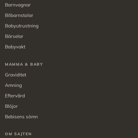
Barnvagnar
Bilbarnstolar
Babyutrustning
Bärselar
Babyvakt
MAMMA & BABY
Graviditet
Amning
Eftervård
Blöjor
Bebisens sömn
OM SAJTEN