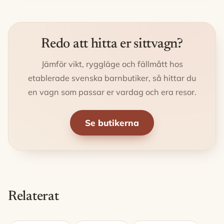
Redo att hitta er sittvagn?
Jämför vikt, ryggläge och fällmått hos
etablerade svenska barnbutiker, så hittar du
en vagn som passar er vardag och era resor.
Se butikerna
Relaterat