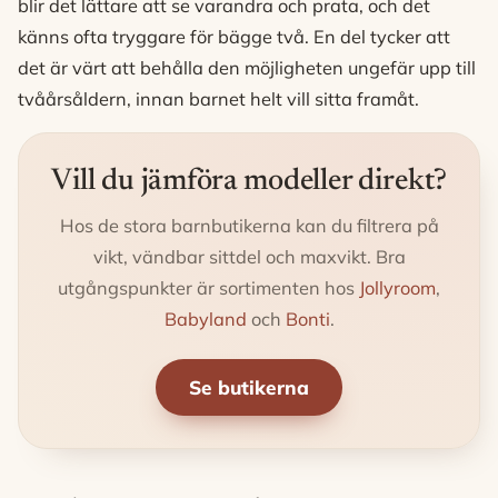
blir det lättare att se varandra och prata, och det
känns ofta tryggare för bägge två. En del tycker att
det är värt att behålla den möjligheten ungefär upp till
tvåårsåldern, innan barnet helt vill sitta framåt.
Vill du jämföra modeller direkt?
Hos de stora barnbutikerna kan du filtrera på
vikt, vändbar sittdel och maxvikt. Bra
utgångspunkter är sortimenten hos
Jollyroom
,
Babyland
och
Bonti
.
Se butikerna