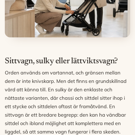
Sittvagn, sulky eller lättviktsvagn?
Orden används om vartannat, och gränsen mellan
dem är inte knivskarp. Men det finns en grundskillnad
värd att känna till. En sulky är den enklaste och
nättaste varianten, där chassi och sittdel sitter ihop i
ett stycke och sittdelen oftast är framåtvänd. En
sittvagn är ett bredare begrepp: den kan ha vändbar
sittdel och ibland möjlighet att komplettera med en
liggdel, så att samma vagn fungerar i flera skeden.