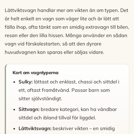
Lättviktsvagn handlar mer om vikten än om typen. Det
är helt enkelt en vagn som väger lite och är lätt att
fälla ihop, ofta tänkt som en smidig extravagn till bilen,
resan eller den lilla hissen. Många använder en sådan
vagn vid förskolestarten, så att den dyrare
huvudvagnen kan sparas eller säljas vidare.
Kort om vagntyperna
Sulky:
lättast och enklast, chassi och sittdel i
ett, oftast framåtvänd. Passar barn som
sitter självständigt.
Sittvagn:
bredare kategori, kan ha vändbar
sittdel och ibland tillval för liggdel.
Lättviktsvagn:
beskriver vikten – en smidig