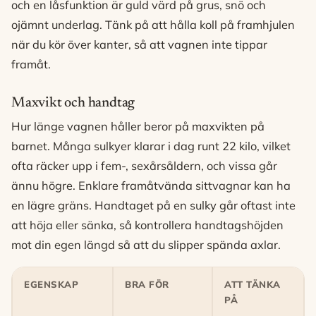
och en låsfunktion är guld värd på grus, snö och
ojämnt underlag. Tänk på att hålla koll på framhjulen
när du kör över kanter, så att vagnen inte tippar
framåt.
Maxvikt och handtag
Hur länge vagnen håller beror på maxvikten på
barnet. Många sulkyer klarar i dag runt 22 kilo, vilket
ofta räcker upp i fem-, sexårsåldern, och vissa går
ännu högre. Enklare framåtvända sittvagnar kan ha
en lägre gräns. Handtaget på en sulky går oftast inte
att höja eller sänka, så kontrollera handtagshöjden
mot din egen längd så att du slipper spända axlar.
EGENSKAP
BRA FÖR
ATT TÄNKA
PÅ