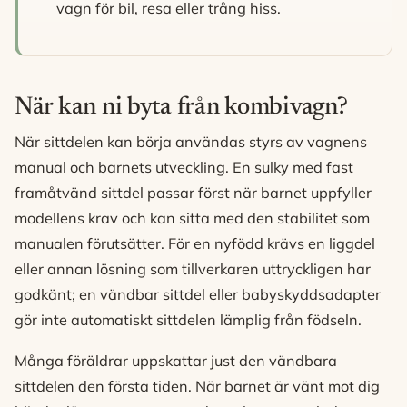
vagn för bil, resa eller trång hiss.
När kan ni byta från kombivagn?
När sittdelen kan börja användas styrs av vagnens
manual och barnets utveckling. En sulky med fast
framåtvänd sittdel passar först när barnet uppfyller
modellens krav och kan sitta med den stabilitet som
manualen förutsätter. För en nyfödd krävs en liggdel
eller annan lösning som tillverkaren uttryckligen har
godkänt; en vändbar sittdel eller babyskyddsadapter
gör inte automatiskt sittdelen lämplig från födseln.
Många föräldrar uppskattar just den vändbara
sittdelen den första tiden. När barnet är vänt mot dig