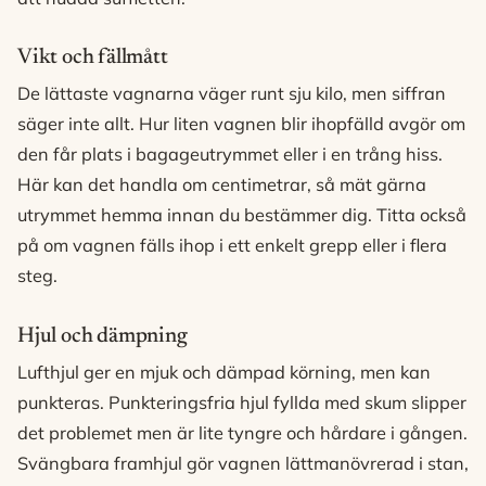
Vikt och fällmått
De lättaste vagnarna väger runt sju kilo, men siffran
säger inte allt. Hur liten vagnen blir ihopfälld avgör om
den får plats i bagageutrymmet eller i en trång hiss.
Här kan det handla om centimetrar, så mät gärna
utrymmet hemma innan du bestämmer dig. Titta också
på om vagnen fälls ihop i ett enkelt grepp eller i flera
steg.
Hjul och dämpning
Lufthjul ger en mjuk och dämpad körning, men kan
punkteras. Punkteringsfria hjul fyllda med skum slipper
det problemet men är lite tyngre och hårdare i gången.
Svängbara framhjul gör vagnen lättmanövrerad i stan,