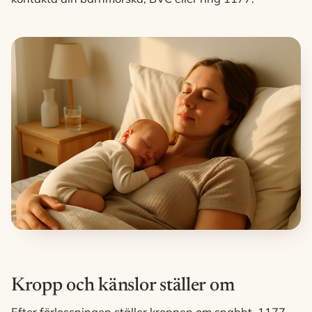
Kropp och känslor ställer om
Efter förlossningen ställer kroppen om snabbt. 1177