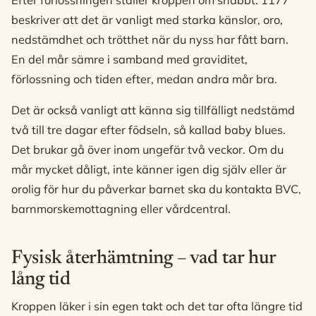
beskriver att det är vanligt med starka känslor, oro,
nedstämdhet och trötthet när du nyss har fått barn.
En del mår sämre i samband med graviditet,
förlossning och tiden efter, medan andra mår bra.
Det är också vanligt att känna sig tillfälligt nedstämd
två till tre dagar efter födseln, så kallad baby blues.
Det brukar gå över inom ungefär två veckor. Om du
mår mycket dåligt, inte känner igen dig själv eller är
orolig för hur du påverkar barnet ska du kontakta BVC,
barnmorskemottagning eller vårdcentral.
Fysisk återhämtning – vad tar hur
lång tid
Kroppen läker i sin egen takt och det tar ofta längre tid