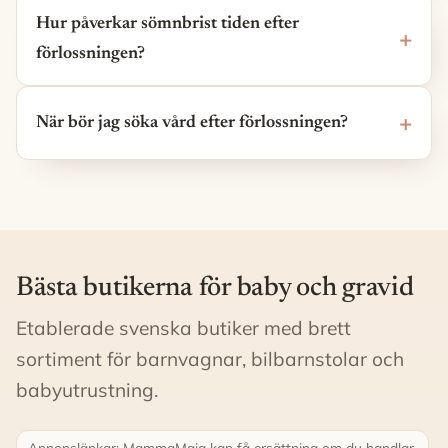
Hur påverkar sömnbrist tiden efter
förlossningen?
När bör jag söka vård efter förlossningen?
Bästa butikerna för baby och gravid
Etablerade svenska butiker med brett
sortiment för barnvagnar, bilbarnstolar och
babyutrustning.
Annonslänkar: MammaMaja kan få ersättning om du handlar.