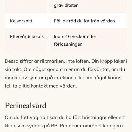
graviditeten
Kejsarsnitt
Följ de råd du får från vården
Eftervårdsbesök
Inom 16 veckor efter
förlossningen
Dessa siffror är riktmärken, inte löften. Din kropp läker i
sin takt. Om något gör ont mer än du förväntat, om du
märker av symtom på infektion eller om något känns
fel, ta alltid kontakt med vården.
Perinealvård
Om du fött vaginalt kan du ha fått bristningar eller ett
klipp som syddes på BB. Perineum-området kan göra