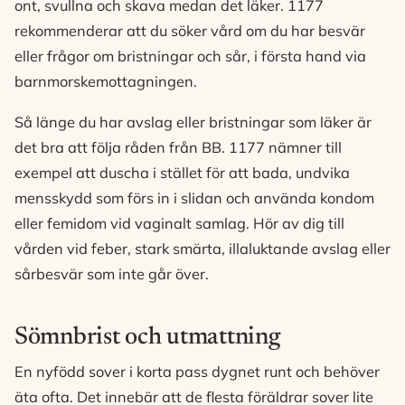
ont, svullna och skava medan det läker. 1177
rekommenderar att du söker vård om du har besvär
eller frågor om bristningar och sår, i första hand via
barnmorskemottagningen.
Så länge du har avslag eller bristningar som läker är
det bra att följa råden från BB. 1177 nämner till
exempel att duscha i stället för att bada, undvika
mensskydd som förs in i slidan och använda kondom
eller femidom vid vaginalt samlag. Hör av dig till
vården vid feber, stark smärta, illaluktande avslag eller
sårbesvär som inte går över.
Sömnbrist och utmattning
En nyfödd sover i korta pass dygnet runt och behöver
äta ofta. Det innebär att de flesta föräldrar sover lite