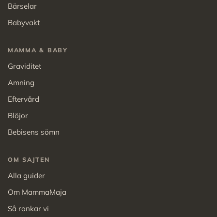
Bärselar
Babyvakt
MAMMA & BABY
Graviditet
Amning
Eftervård
Blöjor
Bebisens sömn
OM SAJTEN
Alla guider
Om MammaMaja
Så rankar vi