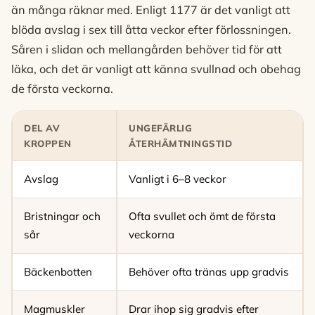
än många räknar med. Enligt 1177 är det vanligt att
blöda avslag i sex till åtta veckor efter förlossningen.
Såren i slidan och mellangården behöver tid för att
läka, och det är vanligt att känna svullnad och obehag
de första veckorna.
DEL AV
UNGEFÄRLIG
KROPPEN
ÅTERHÄMTNINGSTID
Avslag
Vanligt i 6–8 veckor
Bristningar och
Ofta svullet och ömt de första
sår
veckorna
Bäckenbotten
Behöver ofta tränas upp gradvis
Magmuskler
Drar ihop sig gradvis efter