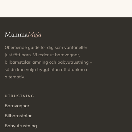
Mamma
Maja
Oberoende guide för dig som väntar eller
just fått barn. Vi reder ut barnvagnar,
bilbarnstolar, amning och babyutrustning –
så du kan välja tryggt utan att drunkna i
alternativ.
UTRUSTNING
Barnvagnar
Bilbarnstolar
Babyutrustning