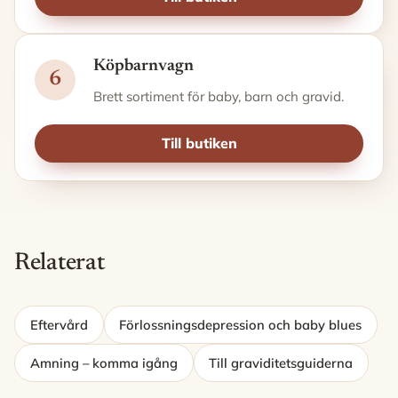
Köpbarnvagn
6
Brett sortiment för baby, barn och gravid.
Till butiken
Relaterat
Eftervård
Förlossningsdepression och baby blues
Amning – komma igång
Till graviditetsguiderna