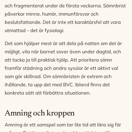
och fragmenterat under de första veckorna. Sömnbrist
påverkar minne, humör, immunförsvar och
beslutsfattande. Det är inte ett karaktärsfel att vara
utmattad – det är fysiologi.
Det som hjälper mest är att dela på natten om det är
möjligt, vila när barnet sover även under dagtid, och
att tacka ja till praktisk hjälp. Att prioritera sömn
framför städning och andra sysslor är ett aktivt val
som gör skillnad. Om sömnbristen är extrem och
ihållande, ta upp det med BVC. Ibland finns det
konkreta sätt att förbättra situationen.
Amning och kroppen
Amning är ett samspel som tar lite tid att lära sig för