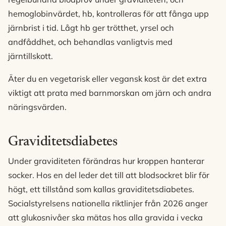
hemoglobinvärdet, hb, kontrolleras för att fånga upp
järnbrist i tid. Lågt hb ger trötthet, yrsel och
andfåddhet, och behandlas vanligtvis med
järntillskott.
Äter du en vegetarisk eller vegansk kost är det extra
viktigt att prata med barnmorskan om järn och andra
näringsvärden.
Graviditetsdiabetes
Under graviditeten förändras hur kroppen hanterar
socker. Hos en del leder det till att blodsockret blir för
högt, ett tillstånd som kallas graviditetsdiabetes.
Socialstyrelsens nationella riktlinjer från 2026 anger
att glukosnivåer ska mätas hos alla gravida i vecka