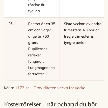
rörelse är
tydliga.
26
Fostret är ca 35
Sista veckan av andra
cm och väger
trimestern. Nu börjar
ungefär 760
tredje trimesterns
gram.
tyngre period.
Pupillernas
reflexer
fungerar.
Lungmognaden
fortsätter.
Källa:
1177.se – Graviditeten vecka för vecka
.
Fosterrörelser – när och vad du bör