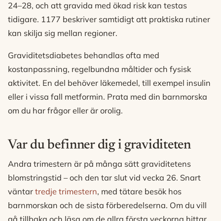
24–28, och att gravida med ökad risk kan testas
tidigare. 1177 beskriver samtidigt att praktiska rutiner
kan skilja sig mellan regioner.
Graviditetsdiabetes behandlas ofta med
kostanpassning, regelbundna måltider och fysisk
aktivitet. En del behöver läkemedel, till exempel insulin
eller i vissa fall metformin. Prata med din barnmorska
om du har frågor eller är orolig.
Var du befinner dig i graviditeten
Andra trimestern är på många sätt graviditetens
blomstringstid – och den tar slut vid vecka 26. Snart
väntar
tredje trimestern
, med tätare besök hos
barnmorskan och de sista förberedelserna. Om du vill
gå tillbaka och läsa om de allra första veckorna hittar