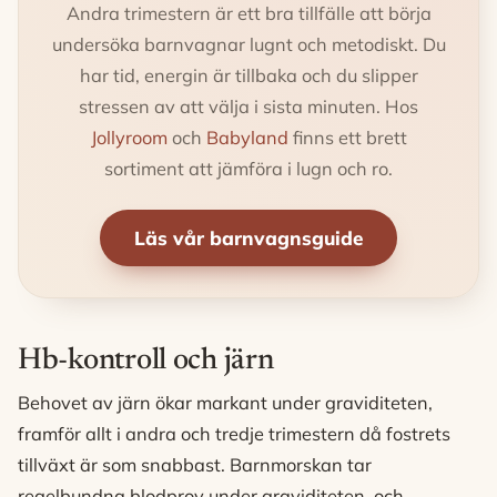
Andra trimestern är ett bra tillfälle att börja
undersöka barnvagnar lugnt och metodiskt. Du
har tid, energin är tillbaka och du slipper
stressen av att välja i sista minuten. Hos
Jollyroom
och
Babyland
finns ett brett
sortiment att jämföra i lugn och ro.
Läs vår barnvagnsguide
Hb-kontroll och järn
Behovet av järn ökar markant under graviditeten,
framför allt i andra och tredje trimestern då fostrets
tillväxt är som snabbast. Barnmorskan tar
regelbundna blodprov under graviditeten, och