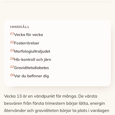
INNEHÅLL
Vecka för vecka
Fosterrörelser
Morfologiultraljudet
Hb-kontroll och järn
Graviditetsdiabetes
Var du befinner dig
Vecka 13 är en vändpunkt för många. De värsta
besvären från första trimestern börjar lätta, energin
återvänder och graviditeten börjar ta plats i vardagen