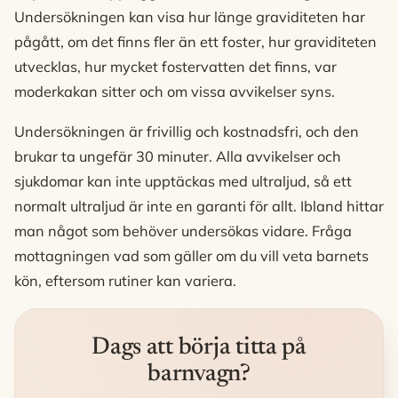
Undersökningen kan visa hur länge graviditeten har
pågått, om det finns fler än ett foster, hur graviditeten
utvecklas, hur mycket fostervatten det finns, var
moderkakan sitter och om vissa avvikelser syns.
Undersökningen är frivillig och kostnadsfri, och den
brukar ta ungefär 30 minuter. Alla avvikelser och
sjukdomar kan inte upptäckas med ultraljud, så ett
normalt ultraljud är inte en garanti för allt. Ibland hittar
man något som behöver undersökas vidare. Fråga
mottagningen vad som gäller om du vill veta barnets
kön, eftersom rutiner kan variera.
Dags att börja titta på
barnvagn?