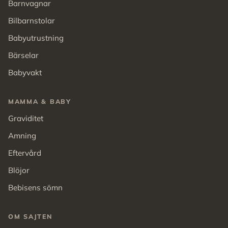
Barnvagnar
Bilbarnstolar
Babyutrustning
Bärselar
Babyvakt
MAMMA & BABY
Graviditet
Amning
Eftervård
Blöjor
Bebisens sömn
OM SAJTEN