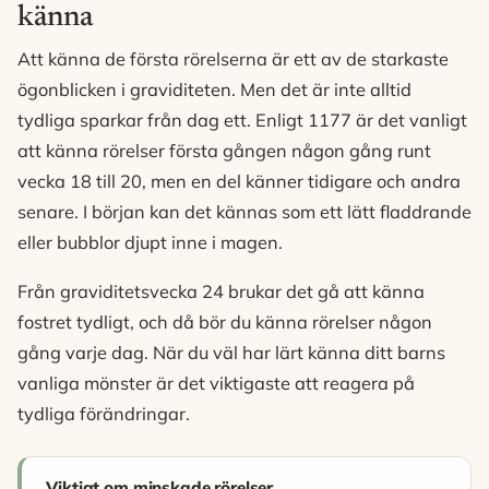
känna
Att känna de första rörelserna är ett av de starkaste
ögonblicken i graviditeten. Men det är inte alltid
tydliga sparkar från dag ett. Enligt 1177 är det vanligt
att känna rörelser första gången någon gång runt
vecka 18 till 20, men en del känner tidigare och andra
senare. I början kan det kännas som ett lätt fladdrande
eller bubblor djupt inne i magen.
Från graviditetsvecka 24 brukar det gå att känna
fostret tydligt, och då bör du känna rörelser någon
gång varje dag. När du väl har lärt känna ditt barns
vanliga mönster är det viktigaste att reagera på
tydliga förändringar.
Viktigt om minskade rörelser