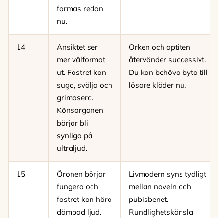
formas redan
nu.
14
Ansiktet ser
Orken och aptiten
mer välformat
återvänder successivt.
ut. Fostret kan
Du kan behöva byta till
suga, svälja och
lösare kläder nu.
grimasera.
Könsorganen
börjar bli
synliga på
ultraljud.
15
Öronen börjar
Livmodern syns tydligt
fungera och
mellan naveln och
fostret kan höra
pubisbenet.
dämpad ljud.
Rundlighetskänsla