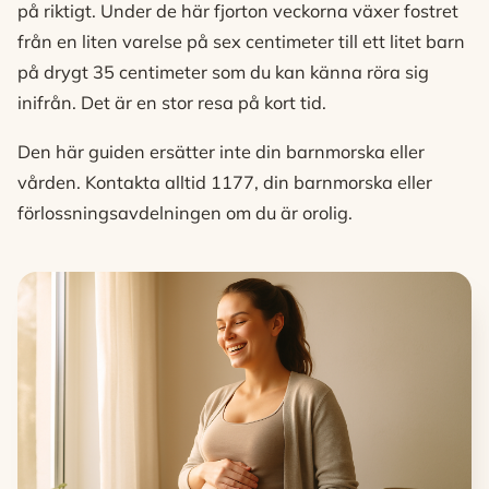
på riktigt. Under de här fjorton veckorna växer fostret
från en liten varelse på sex centimeter till ett litet barn
på drygt 35 centimeter som du kan känna röra sig
inifrån. Det är en stor resa på kort tid.
Den här guiden ersätter inte din barnmorska eller
vården. Kontakta alltid 1177, din barnmorska eller
förlossningsavdelningen om du är orolig.