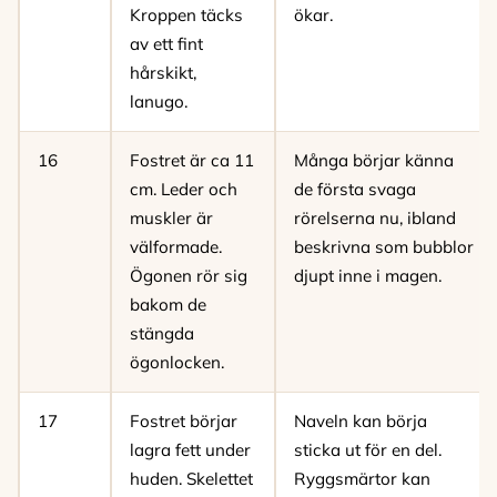
Kroppen täcks
ökar.
av ett fint
hårskikt,
lanugo.
16
Fostret är ca 11
Många börjar känna
cm. Leder och
de första svaga
muskler är
rörelserna nu, ibland
välformade.
beskrivna som bubblor
Ögonen rör sig
djupt inne i magen.
bakom de
stängda
ögonlocken.
17
Fostret börjar
Naveln kan börja
lagra fett under
sticka ut för en del.
huden. Skelettet
Ryggsmärtor kan