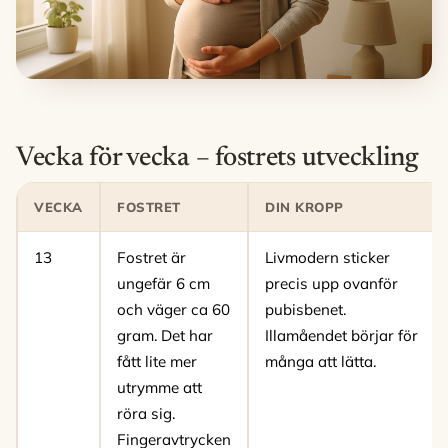
Vecka för vecka – fostrets utveckling
VECKA
FOSTRET
DIN KROPP
13
Fostret är
Livmodern sticker
ungefär 6 cm
precis upp ovanför
och väger ca 60
pubisbenet.
gram. Det har
Illamåendet börjar för
fått lite mer
många att lätta.
utrymme att
röra sig.
Fingeravtrycken