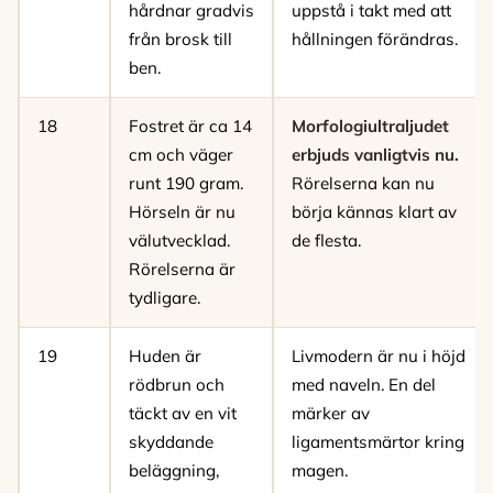
hårdnar gradvis
uppstå i takt med att
från brosk till
hållningen förändras.
ben.
18
Fostret är ca 14
Morfologiultraljudet
cm och väger
erbjuds vanligtvis nu.
runt 190 gram.
Rörelserna kan nu
Hörseln är nu
börja kännas klart av
välutvecklad.
de flesta.
Rörelserna är
tydligare.
19
Huden är
Livmodern är nu i höjd
rödbrun och
med naveln. En del
täckt av en vit
märker av
skyddande
ligamentsmärtor kring
beläggning,
magen.